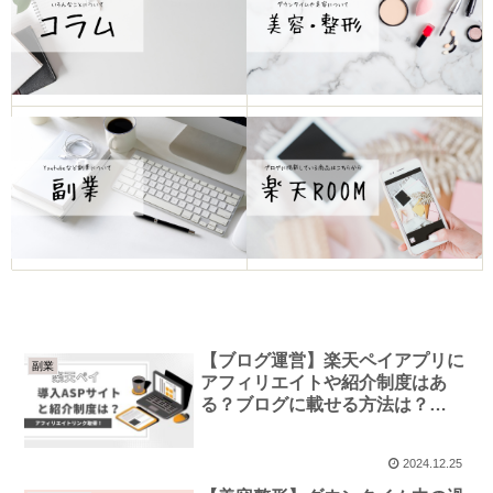
【ブログ運営】楽天ペイアプリに
副業
アフィリエイトや紹介制度はあ
る？ブログに載せる方法は？
【ASP】
2024.12.25