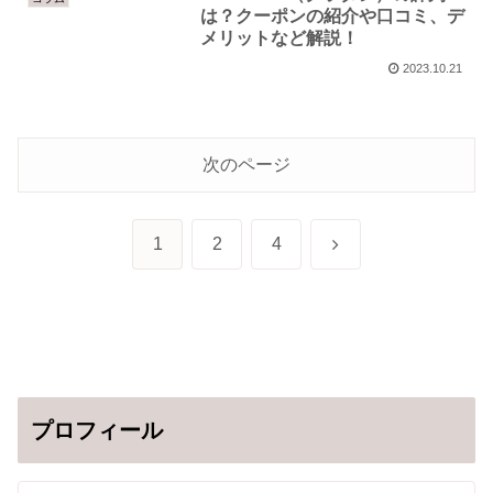
は？クーポンの紹介や口コミ、デ
メリットなど解説！
2023.10.21
次のページ
次
1
2
4
へ
プロフィール