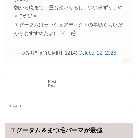
朝から晩まで二重も続いてるし…いい事ずくしや
✧ (°∀°)// ✧
エグータムはラッシュアディクトの半額くらいだ
からおすすめだよ( ˙▿˙ )☝
— ゆみり* (@YUMIRI_1214)
October 22, 2023
Post
Post
x.com
エグータム＆まつ毛パーマが最強