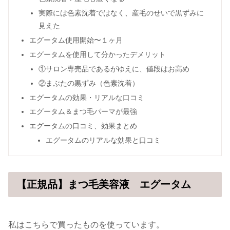
実際には色素沈着ではなく、産毛のせいで黒ずみに
見えた
エグータム使用開始〜１ヶ月
エグータムを使用して分かったデメリット
①サロン専売品であるがゆえに、値段はお高め
②まぶたの黒ずみ（色素沈着）
エグータムの効果・リアルな口コミ
エグータム＆まつ毛パーマが最強
エグータムの口コミ、効果まとめ
エグータムのリアルな効果と口コミ
【正規品】まつ毛美容液 エグータム
私はこちらで買ったものを使っています。