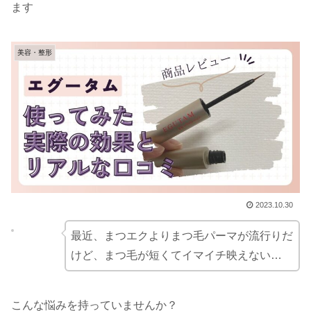
ます
美容・整形
2023.10.30
最近、まつエクよりまつ毛パーマが流行りだ
けど、まつ毛が短くてイマイチ映えない…
こんな悩みを持っていませんか？