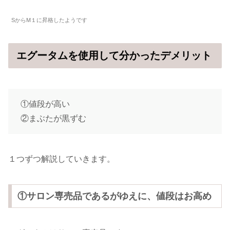
SからM１に昇格したようです
エグータムを使用して分かったデメリット
①値段が高い
②まぶたが黒ずむ
１つずつ解説していきます。
①サロン専売品であるがゆえに、値段はお高め