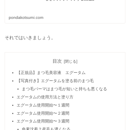
pondakotsumi.com
それではいきましょう。
目次
【正規品】まつ毛美容液 エグータム
【写真付き】エグータムを塗る前のまつ毛
まつ毛パーマはまつ毛が短いと持ちも悪くなる
エグータムの使用方法と塗り方
エグータム使用開始〜１週間
エグータム使用開始〜２週間
エグータム使用開始〜３週間
色素沈着？産毛も濃くなる