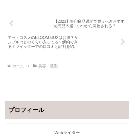
【2023】無印良品週間で買うべきおすす
め商品５選！いつから開催される？
アットコスメのBLOOM BOXはお得？サ
ンプルはどのくらい入ってる？解約でき
る？ツイッターでの口コミと評判を紹
介！
ホーム
美容・整形
プロフィール
Webライター