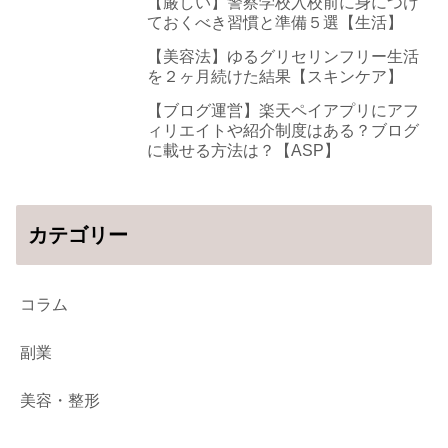
【厳しい】警察学校入校前に身につけ
ておくべき習慣と準備５選【生活】
【美容法】ゆるグリセリンフリー生活
を２ヶ月続けた結果【スキンケア】
【ブログ運営】楽天ペイアプリにアフ
ィリエイトや紹介制度はある？ブログ
に載せる方法は？【ASP】
カテゴリー
コラム
副業
美容・整形