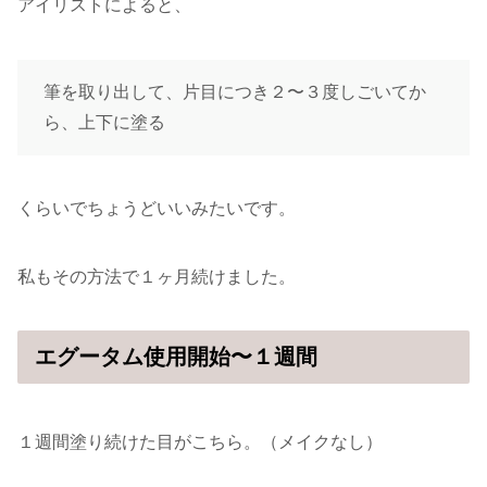
アイリストによると、
筆を取り出して、片目につき２〜３度しごいてか
ら、上下に塗る
くらいでちょうどいいみたいです。
私もその方法で１ヶ月続けました。
エグータム使用開始〜１週間
１週間塗り続けた目がこちら。（メイクなし）