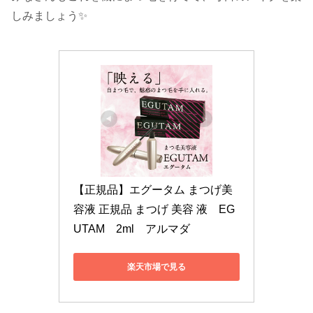
しみましょう✨
【正規品】エグータム まつげ美
容液 正規品 まつげ 美容 液　EG
UTAM　2ml　アルマダ
楽天市場で見る