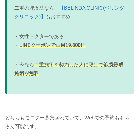
二重の埋没法なら、
【BELINDA CLINIC(ベリンダ
クリニック)】
もおすすめ。
・女性ドクターである
・
LINEクーポンで両目19,800円
・今なら
二重施術を契約した人に限定で
涙袋形成
施術が無料
どちらもモニター募集されていて、Webでの予約ももち
ろん可能です。