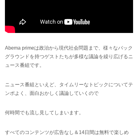
Abema primeは政治から現代社会問題まで、様々なバック
グラウンドを持つゲストたちが多様な議論を繰り広げるニ
ュース番組です。
ニュース番組といえど、タイムリーなトピックについてテ
ンポよく、面白おかしく議論していくので
何時間でも流し見してしまいます。
すべてのコンテンツが広告なし＆14日間は無料で楽しめ