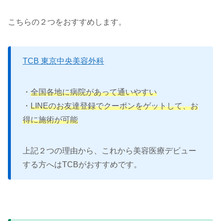
こちらの２つをおすすめします。
TCB 東京中央美容外科
・
全国各地に病院があって通いやすい
・
LINEのお友達登録でクーポンをゲットして、お
得に施術が可能
上記２つの理由から、これから美容医療デビュー
する方へはTCBがおすすめです。