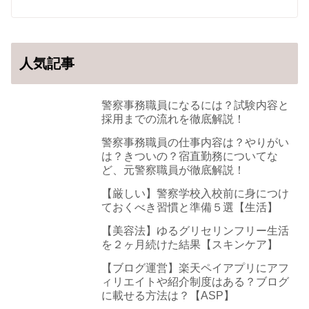
人気記事
警察事務職員になるには？試験内容と
採用までの流れを徹底解説！
警察事務職員の仕事内容は？やりがい
は？きついの？宿直勤務についてな
ど、元警察職員が徹底解説！
【厳しい】警察学校入校前に身につけ
ておくべき習慣と準備５選【生活】
【美容法】ゆるグリセリンフリー生活
を２ヶ月続けた結果【スキンケア】
【ブログ運営】楽天ペイアプリにアフ
ィリエイトや紹介制度はある？ブログ
に載せる方法は？【ASP】