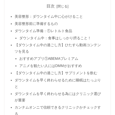
目次
美容整形：ダウンタイム中に心がけること
美容整形前に準備するもの
ダウンタイム準備：①レトルト食品
ダウンタイム中：食事はしっかり摂ること！
【ダウンタイム中の過ごし方】ひたすら動画コンテン
ツを見る
おすすめアプリ①ABEMAプレミアム
アニメを観たい人にはDMMがおすすめ
【ダウンタイム中の過ごし方】サプリメントを飲む
ダウンタイムを早く終わらせるために睡眠はたっぷり
と
ダウンタイムを早く終わらせる為にはクリニック選び
が重要
カンナムオンニで信頼できるクリニックかチェックす
る