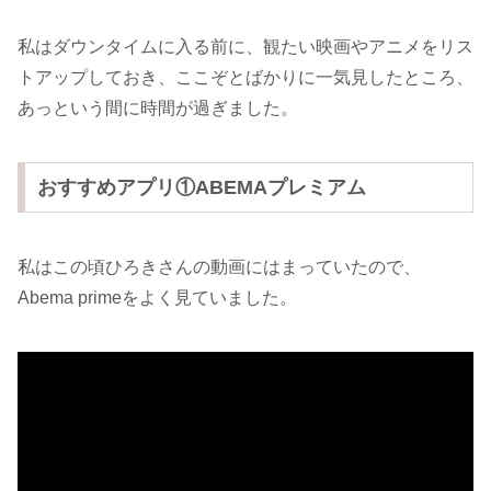
私はダウンタイムに入る前に、観たい映画やアニメをリス
トアップしておき、ここぞとばかりに一気見したところ、
あっという間に時間が過ぎました。
おすすめアプリ①ABEMAプレミアム
私はこの頃ひろきさんの動画にはまっていたので、
Abema primeをよく見ていました。