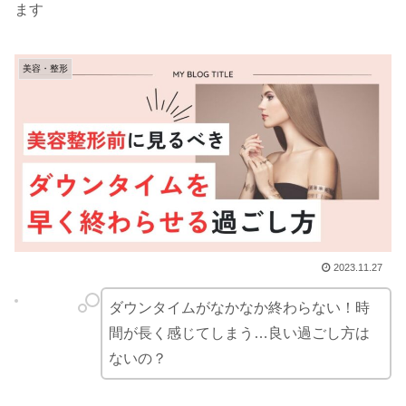
ます
美容・整形
2023.11.27
ダウンタイムがなかなか終わらない！時
間が長く感じてしまう…良い過ごし方は
ないの？