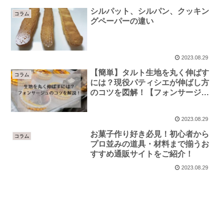
シルパット、シルパン、クッキン
コラム
グペーパーの違い
2023.08.29
【簡単】タルト生地を丸く伸ばす
コラム
には？現役パティシエが伸ばし方
のコツを図解！【フォンサージ
ュ】
2023.08.29
お菓子作り好き必見！初心者から
コラム
プロ並みの道具・材料まで揃うお
すすめ通販サイトをご紹介！
2023.08.29