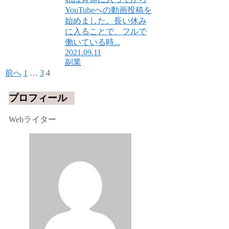
YouTubeへの動画投稿を
始めました。長い休み
に入ることで、フルで
働いている時...
2021.09.11
副業
前へ
1
…
3
4
プロフィール
Webライター