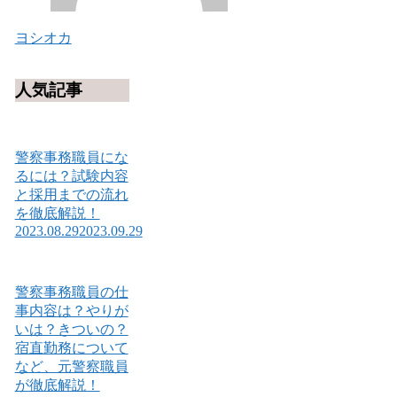
ヨシオカ
人気記事
警察事務職員にな
るには？試験内容
と採用までの流れ
を徹底解説！
2023.08.29
2023.09.29
警察事務職員の仕
事内容は？やりが
いは？きついの？
宿直勤務について
など、元警察職員
が徹底解説！