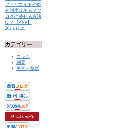
フィリエイトや紹
介制度はある？ブ
ログに載せる方法
は？【ASP】
2024.12.25
カテゴリー
コラム
副業
美容・整形