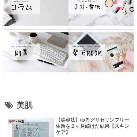
美肌
【美容法】ゆるグリセリンフリー
美容・整形
生活を２ヶ月続けた結果【スキン
ケア】