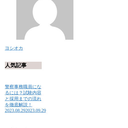
ヨシオカ
人気記事
警察事務職員にな
るには？試験内容
と採用までの流れ
を徹底解説！
2023.08.29
2023.09.29