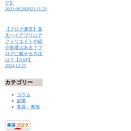
ア】
2023.08.29
2023.11.23
【ブログ運営】楽
天ペイアプリにア
フィリエイトや紹
介制度はある？ブ
ログに載せる方法
は？【ASP】
2024.12.25
カテゴリー
コラム
副業
美容・整形