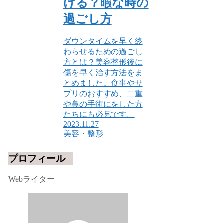
ける？暇な時の
過ごし方
ダウンタイムを早く終
わらせるための過ごし
方とは？美容整形後に
傷を早く治す方法をま
とめました。食事やサ
プリのおすすめ、二重
や鼻の手術にをした方
たちにも必見です。
2023.11.27
美容・整形
プロフィール
Webライター