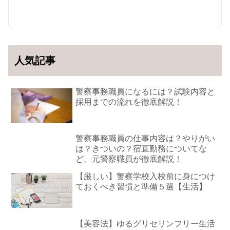
人気記事
警察事務職員になるには？試験内容と
採用までの流れを徹底解説！
警察事務職員の仕事内容は？やりがい
は？きついの？宿直勤務についてな
ど、元警察職員が徹底解説！
【厳しい】警察学校入校前に身につけ
ておくべき習慣と準備５選【生活】
【美容法】ゆるグリセリンフリー生活