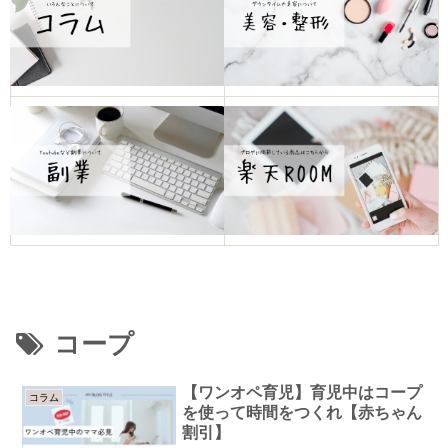
コープ
【ワンオペ育児】育児中はコープ
コラム
を使って時間をつくれ【赤ちゃん
割引】