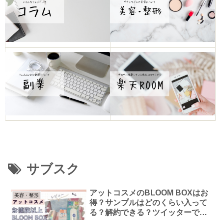
サブスク
アットコスメのBLOOM BOXはお
美容・整形
得？サンプルはどのくらい入って
る？解約できる？ツイッターでの