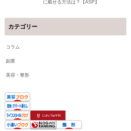
に載せる方法は？【ASP】
カテゴリー
コラム
副業
美容・整形