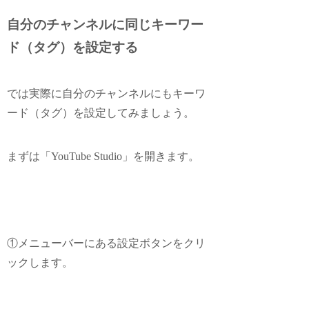
自分のチャンネルに同じキーワー
ド（タグ）を設定する
では実際に自分のチャンネルにもキーワ
ード（タグ）を設定してみましょう。
まずは「YouTube Studio」を開きます。
①メニューバーにある設定ボタンをクリ
ックします。