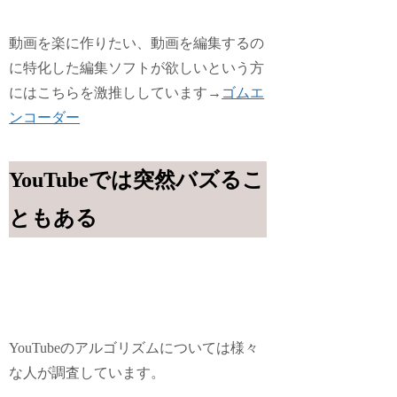
動画を楽に作りたい、動画を編集するの
に特化した編集ソフトが欲しいという方
にはこちらを激推ししています→
ゴムエ
ンコーダー
YouTubeでは突然バズるこ
ともある
YouTubeのアルゴリズムについては様々
な人が調査しています。