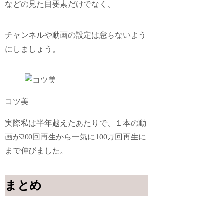
などの見た目要素だけでなく、
チャンネルや動画の設定は怠らないよう
にしましょう。
コツ美
実際私は半年越えたあたりで、１本の動
画が
200回再生
から一気に
100万回再生
に
まで伸びました。
まとめ