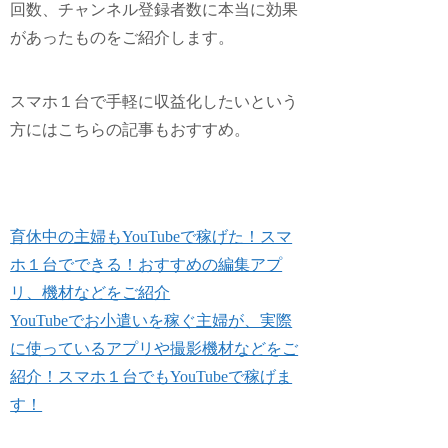
回数、チャンネル登録者数に本当に効果
があったものをご紹介します。
スマホ１台で手軽に収益化したいという
方にはこちらの記事もおすすめ。
育休中の主婦もYouTubeで稼げた！スマ
ホ１台でできる！おすすめの編集アプ
リ、機材などをご紹介
YouTubeでお小遣いを稼ぐ主婦が、実際
に使っているアプリや撮影機材などをご
紹介！スマホ１台でもYouTubeで稼げま
す！