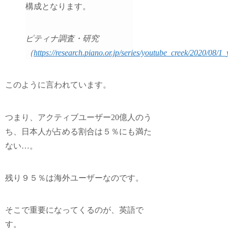
構成となります。
ピティナ調査・研究
（
https://research.piano.or.jp/series/youtube_creek/2020/08/1
このように言われています。
つまり、アクティブユーザー20億人のう
ち、日本人が占める割合は５％にも満た
ない…。
残り９５％は海外ユーザー
なのです。
そこで重要になってくるのが、英語で
す。