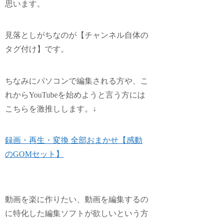
思います。
見落としがちなのが【
チャンネル自体の
タグ付け
】です。
ちなみにパソコンで編集される方や、こ
れからYouTubeを始めようと言う方には
こちらを激推しします。↓
録画・再生・変換 全部おまかせ【感動
のGOMセット】
動画を楽に作りたい、動画を編集するの
に特化した編集ソフトが欲しいという方