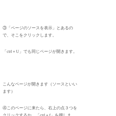
③「ページのソースを表示」とあるの
で、そこをクリックします。
「ctrl＋U」でも同じページが開きます。
こんなページが開きます（ソースといい
ます）
④このページに来たら、右上の点３つを
クリックするか、「ctrl＋f」を押しま